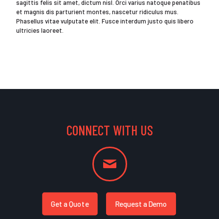
sagittis felis sit amet, dictum nisl. Orci varius natoque penatibus
et magnis dis parturient montes, nascetur ridiculus mus.
Phasellus vitae vulputate elit. Fusce interdum justo quis libero
ultricies laoreet.
CONNECT WITH US
Get a Quote
Request a Demo