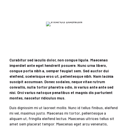
Curabitur sed iaculis dolor, non congue ligula. Maecenas
imperdiet ante eget hendrerit posuere. Nunc urna libero,
congue porta nibh a, semper feugiat sem. Sed auctor dui
eleifend, scelerisque eros ut, pellentesque nibh. Nam lacinia
suscipit accumsan. Donec sodales, neque vitae rutrum
convallis, nulla tortor pharetra odio, in varius ante ante sed
nisi. Orci varius natoque penatibus et magnis dis parturient
montes, nascetur ridiculus mus.
Duis dignissim mi ut laoreet mollis. Nunc id tellus finibus, eleifend
mi vel, maximus justo. Maecenas mi tortor, pellentesque a
aliquam ut, fringilla eleifend lectus. Maecenas ultrices tellus sit
amet sem placerat tempor. Maecenas eget arcu venenatis,