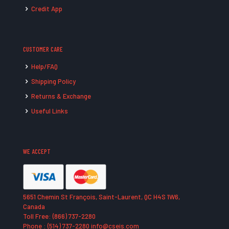
Credit App
CUSTOMER CARE
Help/FAQ
Shipping Policy
Returns & Exchange
Useful Links
WE ACCEPT
5651 Chemin St François, Saint-Laurent, QC H4S 1W6,
Canada
Toll Free: (866) 737-2280
Phone : (514) 737-2280 info@cseis.com