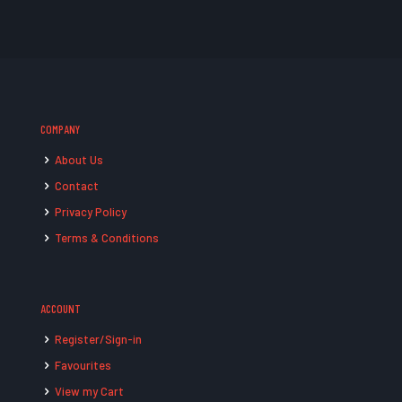
COMPANY
About Us
Contact
Privacy Policy
Terms & Conditions
ACCOUNT
Register/Sign-in
Favourites
View my Cart